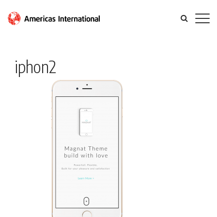
iphon2