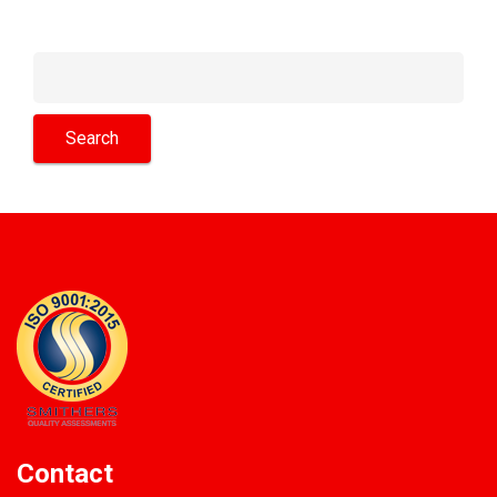
Contact